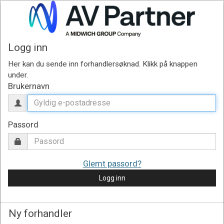
Logg inn
Brukernavn
Passord
Glemt passord?
Logg inn
Ny forhandler