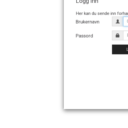
Logg inn
Brukernavn
Passord