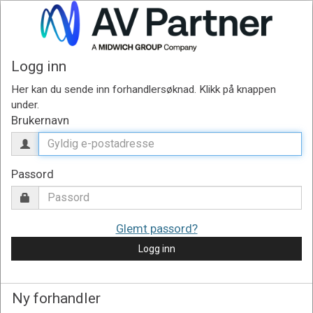
Logg inn
Brukernavn
Passord
Glemt passord?
Logg inn
Ny forhandler