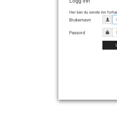
Logg inn
Brukernavn
Passord