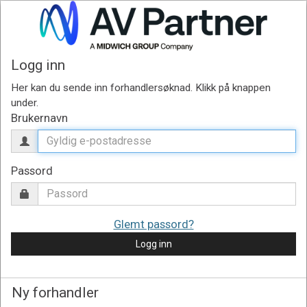
Logg inn
Brukernavn
Passord
Glemt passord?
Logg inn
Ny forhandler