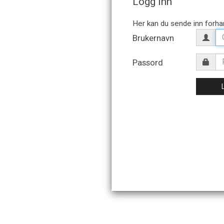
Logg inn
Brukernavn
Passord