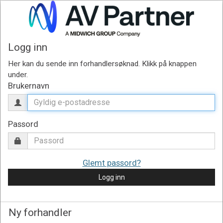
Logg inn
Brukernavn
Passord
Glemt passord?
Logg inn
Ny forhandler