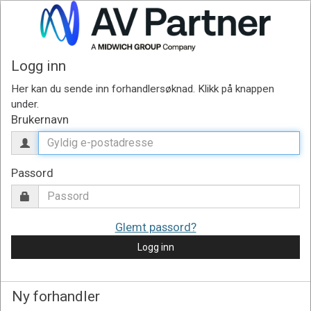
Logg inn
Brukernavn
Passord
Glemt passord?
Logg inn
Ny forhandler