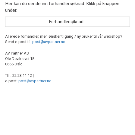
Allerede forhandler, men ønsker tilgang / ny bruker til vår webshop?
Send e-post til:
post@avpartner.no
AV Partner AS
Ole Deviks vei 18
0666 Oslo
Tlf.: 22 23 11 12 |
e-post:
post@avpartner.no