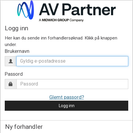
Logg inn
Brukernavn
Passord
Glemt passord?
Logg inn
Ny forhandler