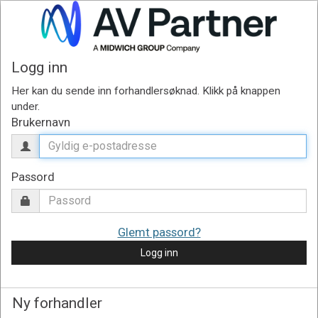
Logg inn
Brukernavn
Passord
Glemt passord?
Logg inn
Ny forhandler