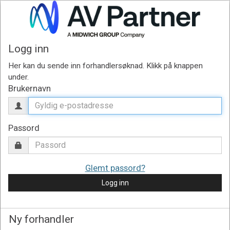
Logg inn
Brukernavn
Passord
Glemt passord?
Logg inn
Ny forhandler