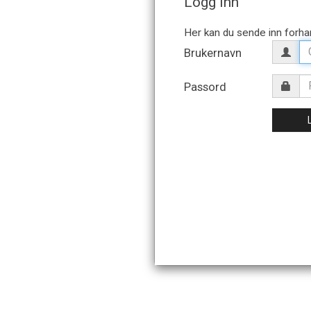
Logg inn
Brukernavn
Passord