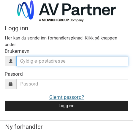
Logg inn
Brukernavn
Passord
Glemt passord?
Logg inn
Ny forhandler