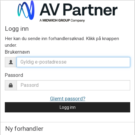
Logg inn
Brukernavn
Passord
Glemt passord?
Logg inn
Ny forhandler