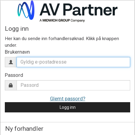
Logg inn
Brukernavn
Passord
Glemt passord?
Logg inn
Ny forhandler