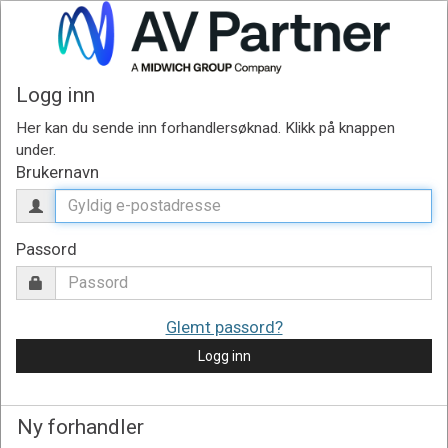
Logg inn
Brukernavn
Passord
Glemt passord?
Logg inn
Ny forhandler