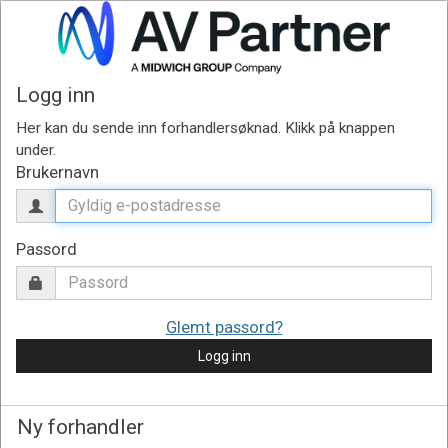
Logg inn
Brukernavn
Passord
Glemt passord?
Logg inn
Ny forhandler