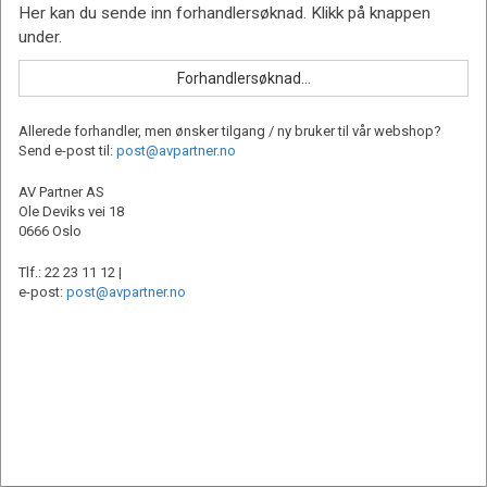
Allerede forhandler, men ønsker tilgang / ny bruker til vår webshop?
Send e-post til:
post@avpartner.no
AV Partner AS
Ole Deviks vei 18
0666 Oslo
Tlf.: 22 23 11 12 |
e-post:
post@avpartner.no