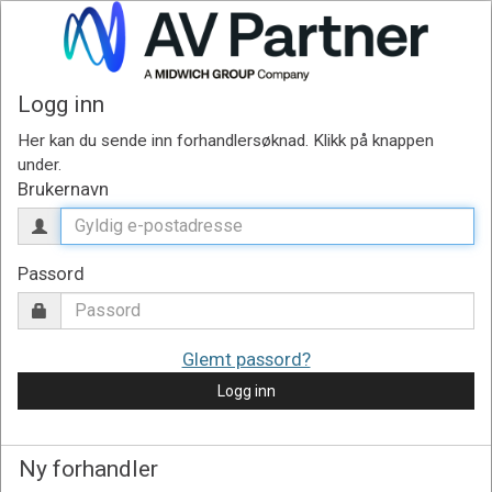
Logg inn
Brukernavn
Passord
Glemt passord?
Logg inn
Ny forhandler